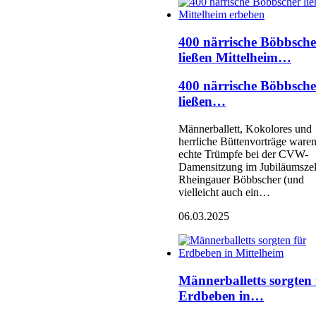
400 närrische Böbbsche
ließen Mittelheim…
400 närrische Böbbsche
ließen…
Männerballett, Kokolores und
herrliche Büttenvorträge ware
echte Trümpfe bei der CVW-
Damensitzung im Jubiläumszel
Rheingauer Böbbscher (und
vielleicht auch ein…
06.03.2025
Männerballetts sorgten 
Erdbeben in…