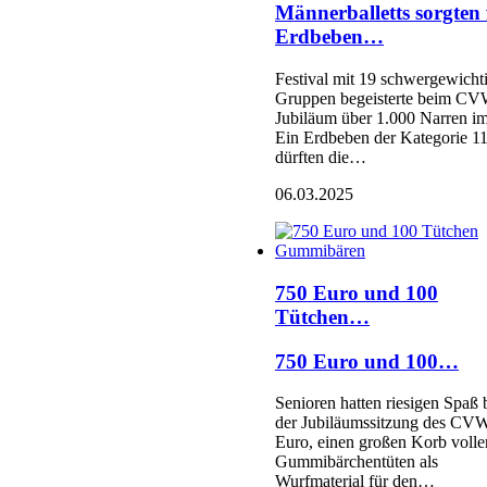
Männerballetts sorgten 
Erdbeben…
Festival mit 19 schwergewicht
Gruppen begeisterte beim CV
Jubiläum über 1.000 Narren im
Ein Erdbeben der Kategorie 1
dürften die…
06.03.2025
750 Euro und 100
Tütchen…
750 Euro und 100…
Senioren hatten riesigen Spaß 
der Jubiläumssitzung des CV
Euro, einen großen Korb volle
Gummibärchentüten als
Wurfmaterial für den…