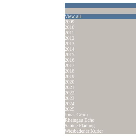
View all
2009
2010
2011
2012
2013
2014
2015
2016
2017
2018
2019
2020
2021
2022
2023
2024
2025
Jonas Grom
Rheingau Echo
Sabine Fladung
Wiesbadener Kurier