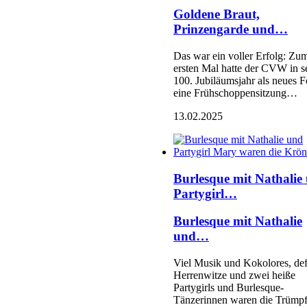
Goldene Braut,
Prinzengarde und…
Das war ein voller Erfolg: Zu
ersten Mal hatte der CVW in 
100. Jubiläumsjahr als neues 
eine Frühschoppensitzung…
13.02.2025
Burlesque mit Nathalie
Partygirl…
Burlesque mit Nathalie
und…
Viel Musik und Kokolores, def
Herrenwitze und zwei heiße
Partygirls und Burlesque-
Tänzerinnen waren die Trümpf