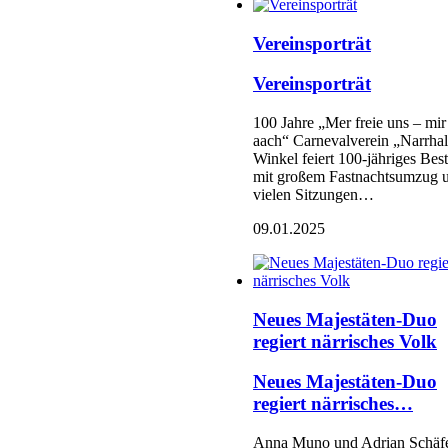
Vereinsporträt
Vereinsporträt
100 Jahre „Mer freie uns – mir
aach“ Carnevalverein „Narrhal
Winkel feiert 100-jähriges Bes
mit großem Fastnachtsumzug 
vielen Sitzungen…
09.01.2025
Neues Majestäten-Duo
regiert närrisches Volk
Neues Majestäten-Duo
regiert närrisches…
Anna Muno und Adrian Schäf