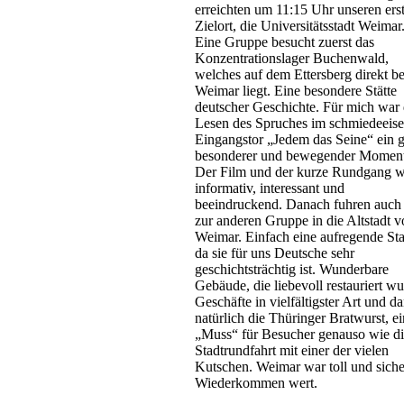
erreichten um 11:15 Uhr unseren ers
Zielort, die Universitätsstadt Weimar
Eine Gruppe besucht zuerst das
Konzentrationslager Buchenwald,
welches auf dem Ettersberg direkt be
Weimar liegt. Eine besondere Stätte
deutscher Geschichte. Für mich war
Lesen des Spruches im schmiedeeise
Eingangstor „Jedem das Seine“ ein 
besonderer und bewegender Moment
Der Film und der kurze Rundgang 
informativ, interessant und
beeindruckend. Danach fuhren auch
zur anderen Gruppe in die Altstadt 
Weimar. Einfach eine aufregende Sta
da sie für uns Deutsche sehr
geschichtsträchtig ist. Wunderbare
Gebäude, die liebevoll restauriert w
Geschäfte in vielfältigster Art und d
natürlich die Thüringer Bratwurst, ei
„Muss“ für Besucher genauso wie d
Stadtrundfahrt mit einer der vielen
Kutschen. Weimar war toll und siche
Wiederkommen wert.