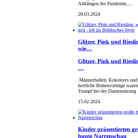
Abklingen der Pandemie,…
28.03.2024
Glitzer, Pink und Riesli
wie…
Glitzer, Pink und Riesli
…
Männerballett, Kokolores und
herrliche Büttenvorträge ware
Trumpf bei der Damensitzung
15.02.2024
Kinder präsentierten g
bunte Narrenschau