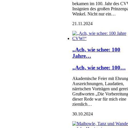
bekamen im 100. Jahr des CV
Insignien des großen Prinzenp
Winkel. Nicht nur ein…
21.11.2024
„Ach, wie schee: 100
Jahre…
„Ach, wie schee: 100…
Akademische Feier mit Ehrun
Auszeichnungen, Laudatien,
närrischen Vorträgen und gere
Grußworten „Die Vorbereitun
dieser Rede war für mich eine
ziemlich…
30.10.2024