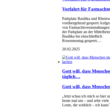
Vorfahrt für Fastnachte
Parkplatz Basilika und Rhein
vorübergehend gesperrt Aufgr
von Fastnachtsveranstaltungen 
der Parkplatz an der Mittelhei
Basilika bis einschließlich
Rosenmontag gesperrt.…
20.02.2025
Gott will, dass Mensche
täglich…
Gott will, dass Mensc
„Jetzt schau ich mich so hier u
heute mal um – und sehe viele
Leute, die wirklich – ich kan