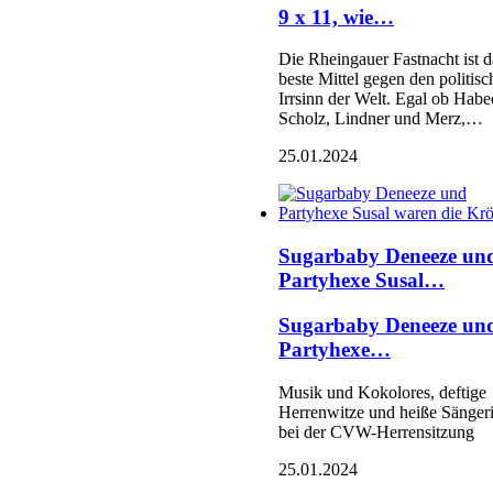
9 x 11, wie…
Die Rheingauer Fastnacht ist d
beste Mittel gegen den politis
Irrsinn der Welt. Egal ob Habe
Scholz, Lindner und Merz,…
25.01.2024
Sugarbaby Deneeze un
Partyhexe Susal…
Sugarbaby Deneeze un
Partyhexe…
Musik und Kokolores, deftige
Herrenwitze und heiße Sänger
bei der CVW-Herrensitzung
25.01.2024