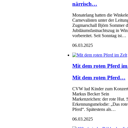
närrisch…
Monatelang hatten die Winkele
Carnevalisten unter der Leitun
Zugmarschall Björn Sommer 
Jubiläumsfastnachtszug in Win
vorbereitet. Seit Sonntag ist…
06.03.2025
Mit dem roten Pferd i
Mit dem roten Pferd…
CVW lud Kinder zum Konzert
Markus Becker Sein
Markenzeichen: der rote Hut. 
Erkennungsmelodie: „Das rote
Pferd“. Spätestens als…
06.03.2025