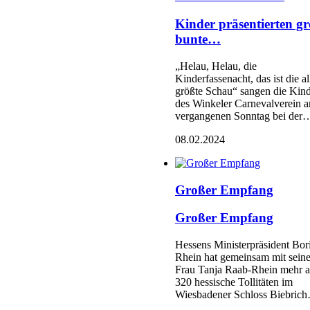
Kinder präsentierten g
bunte…
„Helau, Helau, die
Kinderfassenacht, das ist die al
größte Schau“ sangen die Kin
des Winkeler Carnevalverein 
vergangenen Sonntag bei der
08.02.2024
Großer Empfang
Großer Empfang
Hessens Ministerpräsident Bor
Rhein hat gemeinsam mit seine
Frau Tanja Raab-Rhein mehr a
320 hessische Tollitäten im
Wiesbadener Schloss Biebric