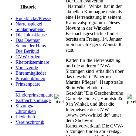
Der Carnevalverein
"Narrhalla" Winkel hat in der
Historie
aktuellen Kampagne erstmals
eine Herrensitzung in seinem
Rückblicke/Presse
Karnevalsprogramm. Dieses
Narrenspiegel
Novum in der Winkeler
Schlappeabend
Fastnachtsgeschichte findet
Die Jokusklause
bereits am Freitag, 14. Januar,
Das Dietmar
in Schorsch Eger's WeinstadI
Schneider Haus
statt.
Die Berlbud
CVW Orden
Karten für die Herrensitzung
Rhetorikseminare
und die anderen CVW-
Vorsitzende
Sitzungen sind erhältlich über
Ehrenmitglieder
das Geschäft "Paperbox
Präsident/Innen
Martina Pfleger", Hauptstraße
Prinzenpaare
86 in Winkel oder das
Geschäft "Die Geschenktruhe
Kinderprinzenpaare
Gabriele Dinies", Hauptstraße
Fastnachtsumzüge
9 in Winkel, und über die
Sitzungs-
Internetseite des CVW
Chroniken
„www.cvw-winkel.de“ unter
Liederheft
dem Stichwort
Vereinschronik
Kartenvorverkauf. Die CVW-
Sitzungen finden am Freitag,