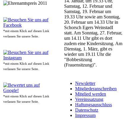
14. Januar, um 19.33 Uhr,
Samstag, 12. Februar und
Samstag, 19. Februar um
19.33 Uhr sowie am Sonntag,
20. Februar um 14.33 Uhr in
Schorsch Egers WeinstadI
*mit einem Klick auf diesen Link
statt. Am Sonntag, 27. Februar,
verlassen Sie unsere Seite.
um 14.11 Uhr gibt es dort
zudem eine Kindersitzung. Am
Dienstag, 1. März, gibt es
wieder um 19.11 Uhr die
"Bobbesitzung
*mit einem Klick auf diesen Link
(Frauensitzung)".
verlassen Sie unsere Seite.
Newsletter
Mitgliederanschreiben
Mitglied werden
*mit einem Klick auf diesen Link
Vereinssatzung
verlassen Sie unsere Seite.
Haftungsausschluss
Datenschutz
Impressum