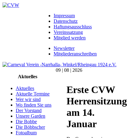
Impressum
Datenschutz
Haftungsausschluss
Vereinssatzung
Mitglied werden
Newsletter
Mitgliederanschreiben
09 | 08 | 2026
Aktuelles
Erste CVW
Aktuelles
Aktuelle Termine
Herrensitzung
Wer wir sind
Wo finden Sie uns
am 14.
Der Vorstand
Unsere Garden
Januar
Die Bobbe
Die Böbbscher
Fotoalbum