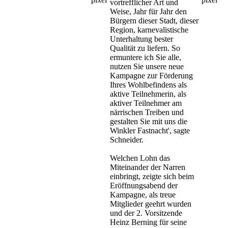
vortrefflicher Art und
Weise, Jahr für Jahr den
Bürgern dieser Stadt, dieser
Region, karnevalistische
Unterhaltung bester
Qualität zu liefern. So
ermuntere ich Sie alle,
nutzen Sie unsere neue
Kampagne zur Förderung
Ihres Wohlbefindens als
aktive Teilnehmerin, als
aktiver Teilnehmer am
närrischen Treiben und
gestalten Sie mit uns die
Winkler Fastnacht', sagte
Schneider.
Welchen Lohn das
Miteinander der Narren
einbringt, zeigte sich beim
Eröffnungsabend der
Kampagne, als treue
Mitglieder geehrt wurden
und der 2. Vorsitzende
Heinz Berning für seine