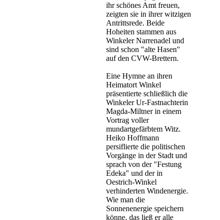
ihr schönes Amt freuen,
zeigten sie in ihrer witzigen
Antrittsrede. Beide
Hoheiten stammen aus
Winkeler Narrenadel und
sind schon "alte Hasen"
auf den CVW-Brettern.
Eine Hymne an ihren
Heimatort Winkel
präsentierte schließlich die
Winkeler Ur-Fastnachterin
Magda-Miltner in einem
Vortrag voller
mundartgefärbtem Witz.
Heiko Hoffmann
persiflierte die politischen
Vorgänge in der Stadt und
sprach von der "Festung
Edeka" und der in
Oestrich-Winkel
verhinderten Windenergie.
Wie man die
Sonnenenergie speichern
könne, das ließ er alle