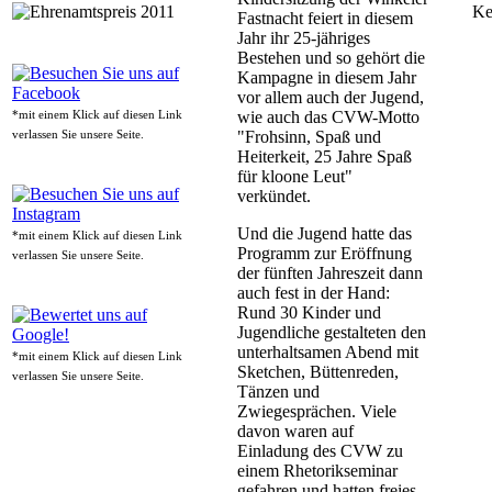
Ke
Fastnacht feiert in diesem
Jahr ihr 25-jähriges
Bestehen und so gehört die
Kampagne in diesem Jahr
vor allem auch der Jugend,
wie auch das CVW-Motto
*mit einem Klick auf diesen Link
"Frohsinn, Spaß und
verlassen Sie unsere Seite.
Heiterkeit, 25 Jahre Spaß
für kloone Leut"
verkündet.
Und die Jugend hatte das
*mit einem Klick auf diesen Link
Programm zur Eröffnung
verlassen Sie unsere Seite.
der fünften Jahreszeit dann
auch fest in der Hand:
Rund 30 Kinder und
Jugendliche gestalteten den
unterhaltsamen Abend mit
*mit einem Klick auf diesen Link
Sketchen, Büttenreden,
verlassen Sie unsere Seite.
Tänzen und
Zwiegesprächen. Viele
davon waren auf
Einladung des CVW zu
einem Rhetorikseminar
gefahren und hatten freies