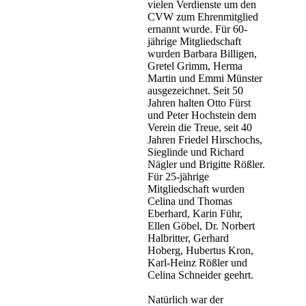
vielen Verdienste um den
CVW zum Ehrenmitglied
ernannt wurde. Für 60-
jährige Mitgliedschaft
wurden Barbara Billigen,
Gretel Grimm, Herma
Martin und Emmi Münster
ausgezeichnet. Seit 50
Jahren halten Otto Fürst
und Peter Hochstein dem
Verein die Treue, seit 40
Jahren Friedel Hirschochs,
Sieglinde und Richard
Nägler und Brigitte Rößler.
Für 25-jährige
Mitgliedschaft wurden
Celina und Thomas
Eberhard, Karin Führ,
Ellen Göbel, Dr. Norbert
Halbritter, Gerhard
Hoberg, Hubertus Kron,
Karl-Heinz Rößler und
Celina Schneider geehrt.
Natürlich war der