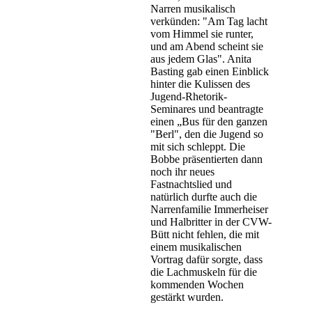
Narren musikalisch
verkünden: "Am Tag lacht
vom Himmel sie runter,
und am Abend scheint sie
aus jedem Glas". Anita
Basting gab einen Einblick
hinter die Kulissen des
Jugend-Rhetorik-
Seminares und beantragte
einen „Bus für den ganzen
"Berl", den die Jugend so
mit sich schleppt. Die
Bobbe präsentierten dann
noch ihr neues
Fastnachtslied und
natürlich durfte auch die
Narrenfamilie Immerheiser
und Halbritter in der CVW-
Bütt nicht fehlen, die mit
einem musikalischen
Vortrag dafür sorgte, dass
die Lachmuskeln für die
kommenden Wochen
gestärkt wurden.