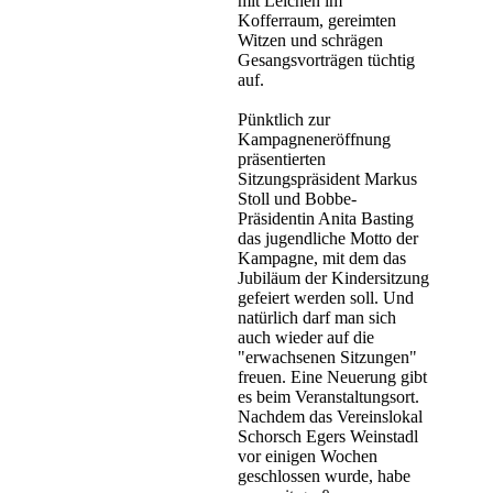
mit Leichen im
Kofferraum, gereimten
Witzen und schrägen
Gesangsvorträgen tüchtig
auf.
Pünktlich zur
Kampagneneröffnung
präsentierten
Sitzungspräsident Markus
Stoll und Bobbe-
Präsidentin Anita Basting
das jugendliche Motto der
Kampagne, mit dem das
Jubiläum der Kindersitzung
gefeiert werden soll. Und
natürlich darf man sich
auch wieder auf die
"erwachsenen Sitzungen"
freuen. Eine Neuerung gibt
es beim Veranstaltungsort.
Nachdem das Vereinslokal
Schorsch Egers Weinstadl
vor einigen Wochen
geschlossen wurde, habe