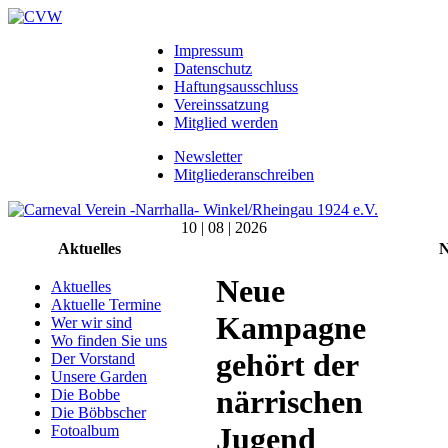
Impressum
Datenschutz
Haftungsausschluss
Vereinssatzung
Mitglied werden
Newsletter
Mitgliederanschreiben
10 | 08 | 2026
Aktuelles
N
Neue
Aktuelles
Aktuelle Termine
Kampagne
Wer wir sind
Wo finden Sie uns
gehört der
Der Vorstand
Unsere Garden
närrischen
Die Bobbe
Die Böbbscher
Jugend
Fotoalbum