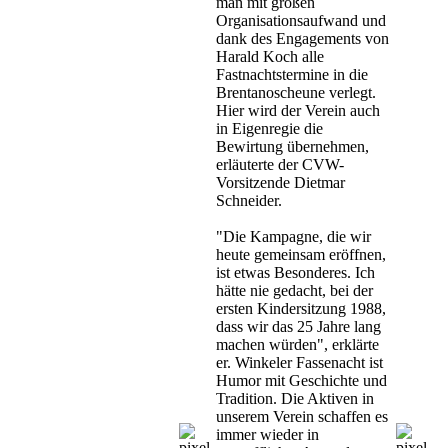
man mit großen
Organisationsaufwand und
dank des Engagements von
Harald Koch alle
Fastnachtstermine in die
Brentanoscheune verlegt.
Hier wird der Verein auch
in Eigenregie die
Bewirtung übernehmen,
erläuterte der CVW-
Vorsitzende Dietmar
Schneider.
"Die Kampagne, die wir
heute gemeinsam eröffnen,
ist etwas Besonderes. Ich
hätte nie gedacht, bei der
ersten Kindersitzung 1988,
dass wir das 25 Jahre lang
machen würden", erklärte
er. Winkeler Fassenacht ist
Humor mit Geschichte und
Tradition. Die Aktiven in
unserem Verein schaffen es
immer wieder in