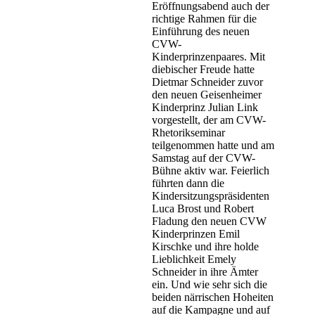
Eröffnungsabend auch der
richtige Rahmen für die
Einführung des neuen
CVW-
Kinderprinzenpaares. Mit
diebischer Freude hatte
Dietmar Schneider zuvor
den neuen Geisenheimer
Kinderprinz Julian Link
vorgestellt, der am CVW-
Rhetorikseminar
teilgenommen hatte und am
Samstag auf der CVW-
Bühne aktiv war. Feierlich
führten dann die
Kindersitzungspräsidenten
Luca Brost und Robert
Fladung den neuen CVW
Kinderprinzen Emil
Kirschke und ihre holde
Lieblichkeit Emely
Schneider in ihre Ämter
ein. Und wie sehr sich die
beiden närrischen Hoheiten
auf die Kampagne und auf