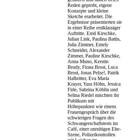
Reden geprobt, eigene
Konzepte und kleine
Sketche erarbeitet. Die
Ergebnisse präsentierten sie
in einer Reihe erstklassiger
Auftritte. Emil Kirschke,
Julian Link, Paulina Battis,
Julia Zimmer, Emely
Schneider, Alexander
Zimmer, Pauline Kirschke,
Anna Muno, Kerstin
Brudy, Fiona Brost, Luca
Brost, Jonas Pelze!, Patrik
Halbritter, Eva Maria
Krayer, Yara Höhn, Jessica
Firle, Sabrina Köblin und
Selina Riedel mischten ihr
Publikum mit
Höhepunkten wie einem
Frauengespräch über die
schwierigen Fragen des
Schwangerschaftstests im
Café, einer unruhigen Ehe-
Szene, Polizeikontrollen