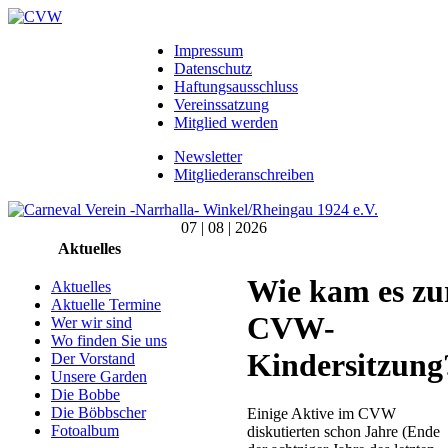
Impressum
Datenschutz
Haftungsausschluss
Vereinssatzung
Mitglied werden
Newsletter
Mitgliederanschreiben
07 | 08 | 2026
Aktuelles
Wie kam es zu
Aktuelles
Aktuelle Termine
CVW-
Wer wir sind
Wo finden Sie uns
Kindersitzung
Der Vorstand
Unsere Garden
Die Bobbe
Die Böbbscher
Einige Aktive im CVW
Fotoalbum
diskutierten schon Jahre (Ende