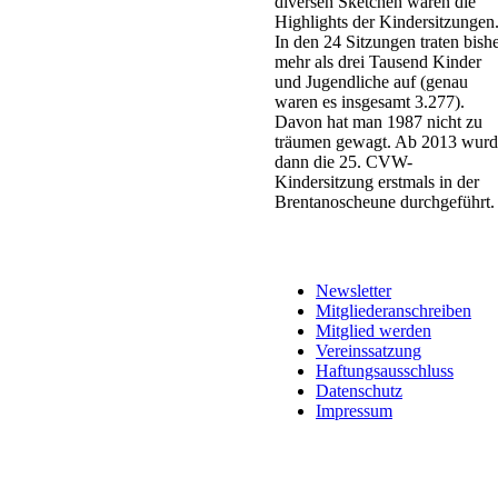
diversen Sketchen waren die
Highlights der Kindersitzungen
In den 24 Sitzungen traten bish
mehr als drei Tausend Kinder
und Jugendliche auf (genau
waren es insgesamt 3.277).
Davon hat man 1987 nicht zu
träumen gewagt. Ab 2013 wurd
dann die 25. CVW-
Kindersitzung erstmals in der
Brentanoscheune durchgeführt.
Newsletter
Mitgliederanschreiben
Mitglied werden
Vereinssatzung
Haftungsausschluss
Datenschutz
Impressum