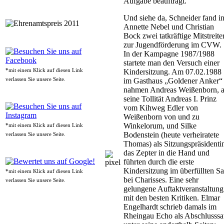
Aufgabe beauftragt.
Und siehe da, Schneider fand i
Annette Nebel und Christian
Bock zwei tatkräftige Mitstreite
zur Jugendförderung im CVW.
In der Kampagne 1987/1988
startete man den Versuch einer
*mit einem Klick auf diesen Link
Kindersitzung. Am 07.02.1988
verlassen Sie unsere Seite.
im Gasthaus „Goldener Anker“
nahmen Andreas Weißenborn, a
seine Tollität Andreas I. Prinz
vom Kihweg Edler von
Weißenborn von und zu
Winkelorum, und Silke
*mit einem Klick auf diesen Link
Bodenstein (heute verheiratete
verlassen Sie unsere Seite.
Thomas) als Sitzungspräsidenti
das Zepter in die Hand und
führten durch die erste
Kindersitzung im überfüllten Sa
*mit einem Klick auf diesen Link
bei Charisses. Eine sehr
verlassen Sie unsere Seite.
gelungene Auftaktveranstaltung
mit den besten Kritiken. Elmar
Engelhardt schrieb damals im
Rheingau Echo als Abschlusssa