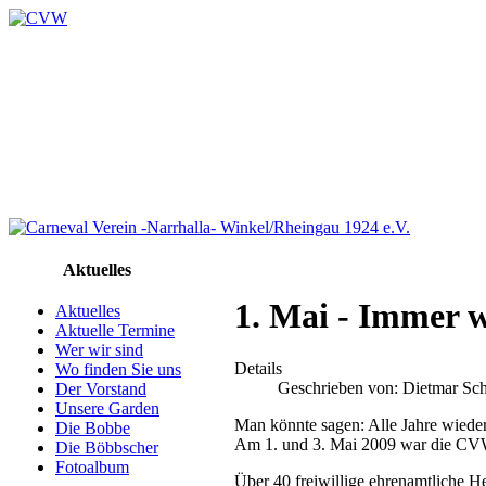
Aktuelles
1. Mai - Immer 
Aktuelles
Aktuelle Termine
Wer wir sind
Details
Wo finden Sie uns
Geschrieben von:
Dietmar Sch
Der Vorstand
Unsere Garden
Man könnte sagen: Alle Jahre wiede
Die Bobbe
Am 1. und 3. Mai 2009 war die CVW
Die Böbbscher
Fotoalbum
Über 40 freiwillige ehrenamtliche H