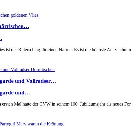
 närrischen…
…
ies ist der Ritterschlag für einen Narren. Es ist die höchste Auszeich
ngarde und Vollradser…
engarde und…
m ersten Mal hatte der CVW in seinem 100. Jubiläumsjahr als neues F