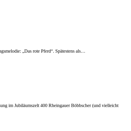
smelodie: „Das rote Pferd“. Spätestens als…
ung im Jubiläumszelt 400 Rheingauer Böbbscher (und vielleicht