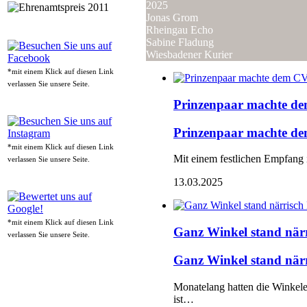
2025
Jonas Grom
Rheingau Echo
Sabine Fladung
Wiesbadener Kurier
*mit einem Klick auf diesen Link
verlassen Sie unsere Seite.
Prinzenpaar machte 
Prinzenpaar machte 
*mit einem Klick auf diesen Link
Mit einem festlichen Empfang
verlassen Sie unsere Seite.
13.03.2025
*mit einem Klick auf diesen Link
Ganz Winkel stand när
verlassen Sie unsere Seite.
Ganz Winkel stand när
Monatelang hatten die Winkele
ist…