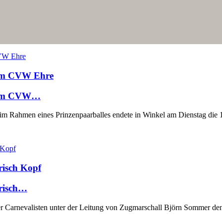
dem CVW Ehre
dem CVW…
 im Rahmen eines Prinzenpaarballes endete in Winkel am Dienstag di
risch Kopf
risch…
r Carnevalisten unter der Leitung von Zugmarschall Björn Sommer den 