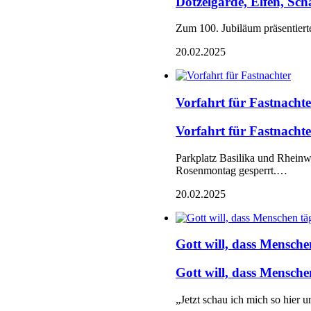
Dotzelgarde, Elfen, Sc
Zum 100. Jubiläum präsentier
20.02.2025
Vorfahrt für Fastnachte
Vorfahrt für Fastnachte
Parkplatz Basilika und Rheinwe
Rosenmontag gesperrt.…
20.02.2025
Gott will, dass Mensch
Gott will, dass Mensc
„Jetzt schau ich mich so hier 