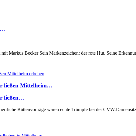
m…
it Markus Becker Sein Markenzeichen: der rote Hut. Seine Erkennung
r ließen Mittelheim…
er ließen…
herrliche Büttenvorträge waren echte Trümpfe bei der CVW-Damensitz