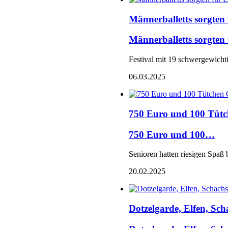
Männerballetts sorgten
Männerballetts sorgte
Festival mit 19 schwergewich
06.03.2025
750 Euro und 100 Tüt
750 Euro und 100…
Senioren hatten riesigen Spaß
20.02.2025
Dotzelgarde, Elfen, Sch