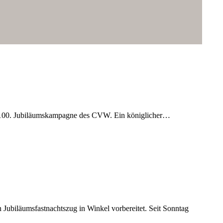
e 100. Jubiläumskampagne des CVW. Ein königlicher…
Jubiläumsfastnachtszug in Winkel vorbereitet. Seit Sonntag