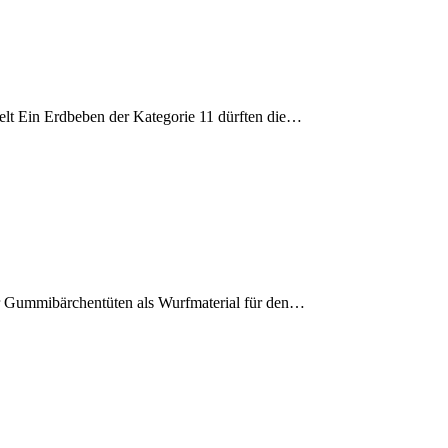
lt Ein Erdbeben der Kategorie 11 dürften die…
er Gummibärchentüten als Wurfmaterial für den…