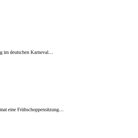
nung im deutschen Karneval…
ormat eine Frühschoppensitzung…