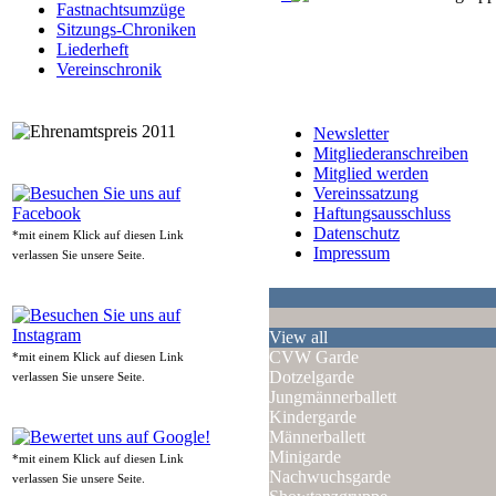
Fastnachtsumzüge
Sitzungs-Chroniken
Liederheft
Vereinschronik
Newsletter
Mitgliederanschreiben
Mitglied werden
Vereinssatzung
Haftungsausschluss
Datenschutz
*mit einem Klick auf diesen Link
Impressum
verlassen Sie unsere Seite.
View all
CVW Garde
*mit einem Klick auf diesen Link
Dotzelgarde
verlassen Sie unsere Seite.
Jungmännerballett
Kindergarde
Männerballett
Minigarde
*mit einem Klick auf diesen Link
Nachwuchsgarde
verlassen Sie unsere Seite.