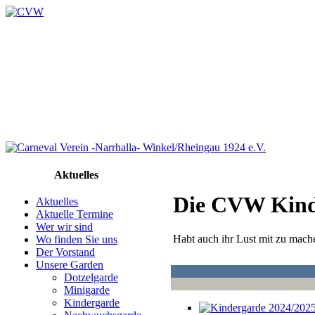
Aktuelles
Die CVW Kind
Aktuelles
Aktuelle Termine
Wer wir sind
Habt auch ihr Lust mit zu mach
Wo finden Sie uns
Der Vorstand
Unsere Garden
Dotzelgarde
Minigarde
Kindergarde