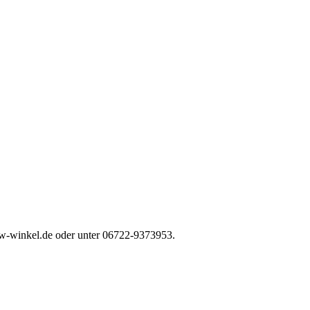
w-winkel.de
oder unter 06722-9373953.