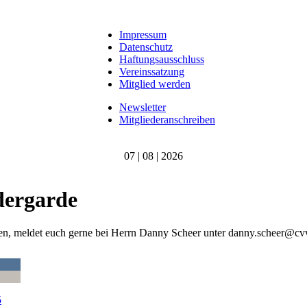
Impressum
Datenschutz
Haftungsausschluss
Vereinssatzung
Mitglied werden
Newsletter
Mitgliederanschreiben
07 | 08 | 2026
ergarde
en, meldet euch gerne bei Herrn Danny Scheer unter
danny.scheer@cv