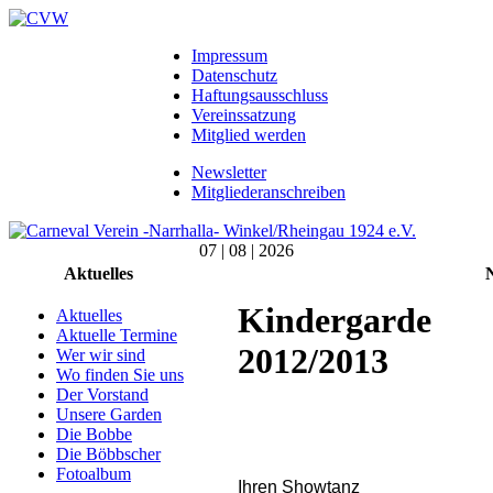
Impressum
Datenschutz
Haftungsausschluss
Vereinssatzung
Mitglied werden
Newsletter
Mitgliederanschreiben
07 | 08 | 2026
Aktuelles
Kindergarde
Aktuelles
Aktuelle Termine
2012/2013
Wer wir sind
Wo finden Sie uns
Der Vorstand
Unsere Garden
Die Bobbe
Die Böbbscher
Fotoalbum
Ihren Showtanz