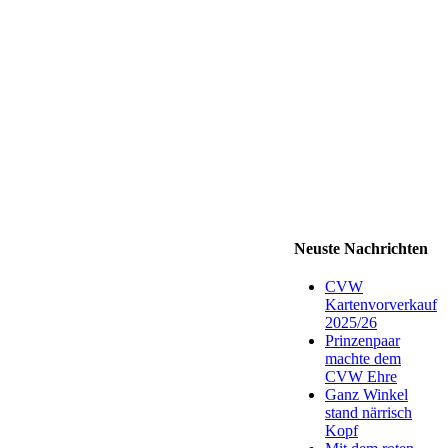
Neuste Nachrichten
CVW
Kartenvorverkauf
2025/26
Prinzenpaar
machte dem
CVW Ehre
Ganz Winkel
stand närrisch
Kopf