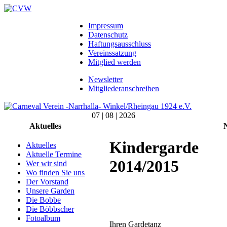
Impressum
Datenschutz
Haftungsausschluss
Vereinssatzung
Mitglied werden
Newsletter
Mitgliederanschreiben
07 | 08 | 2026
Aktuelles
Kindergarde
Aktuelles
Aktuelle Termine
2014/2015
Wer wir sind
Wo finden Sie uns
Der Vorstand
Unsere Garden
Die Bobbe
Die Böbbscher
Fotoalbum
Ihren Gardetanz