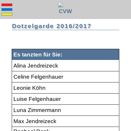
Dotzelgarde 2016/2017
Es tanzten für Sie:
Alina Jendreizeck
Celine Felgenhauer
Leonie Köhn
Luise Felgenhauer
Luna Zimmermann
Max Jendreizeck