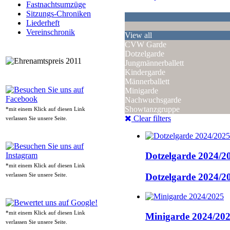
Fastnachtsumzüge
Sitzungs-Chroniken
Liederheft
Vereinschronik
View all
CVW Garde
Dotzelgarde
Jungmännerballett
Kindergarde
Männerballett
Minigarde
Nachwuchsgarde
Showtanzgruppe
*mit einem Klick auf diesen Link
Clear filters
verlassen Sie unsere Seite.
Dotzelgarde 2024/2
*mit einem Klick auf diesen Link
Dotzelgarde 2024/2
verlassen Sie unsere Seite.
*mit einem Klick auf diesen Link
Minigarde 2024/20
verlassen Sie unsere Seite.