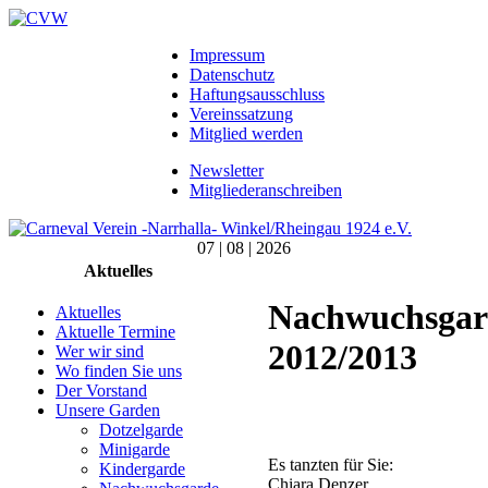
Impressum
Datenschutz
Haftungsausschluss
Vereinssatzung
Mitglied werden
Newsletter
Mitgliederanschreiben
07 | 08 | 2026
Aktuelles
Nachwuchsgar
Aktuelles
Aktuelle Termine
2012/2013
Wer wir sind
Wo finden Sie uns
Der Vorstand
Unsere Garden
Dotzelgarde
Minigarde
Es tanzten für Sie:
Kindergarde
Chiara Denzer