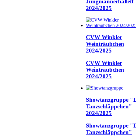
Jungmännerballett
2024/2025
CVW Winkler
Weinträubchen
2024/2025
CVW Winkler
Weinträubchen
2024/2025
Showtanzgruppe "D
Tanzschläppchen"
2024/2025
Showtanzgruppe "D
Tanzschläppchen"