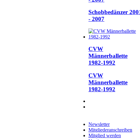
Schobbedänzer 200
- 2007
CVW
Männerballette
1982-1992
CVW
Männerballette
1982-1992
Newsletter
Mitgliederanschreiben
Mitglied werden