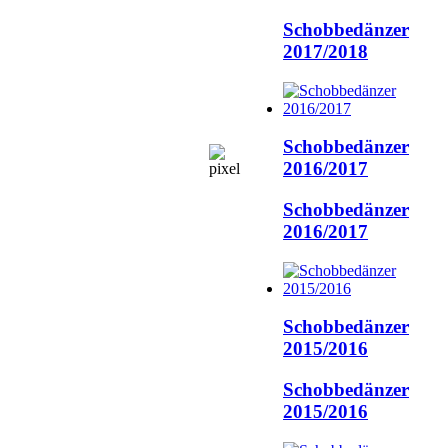
Schobbedänzer
2017/2018
Schobbedänzer
2016/2017
Schobbedänzer
2016/2017
Schobbedänzer
2015/2016
Schobbedänzer
2015/2016