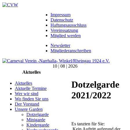
Impressum
Datenschutz
Haftungsausschluss
Vereinssatzung
Mitglied werden
Newsletter
Mitgliederanschreiben
10 | 08 | 2026
Aktuelles
Dotzelgarde
Aktuelles
Aktuelle Termine
2021/2022
Wer wir sind
Wo finden Sie uns
Der Vorstand
Unsere Garden
Dotzelgarde
Minigarde
Es tanzten für Sie:
Kindergarde
Kein Auftritt aufgrund der