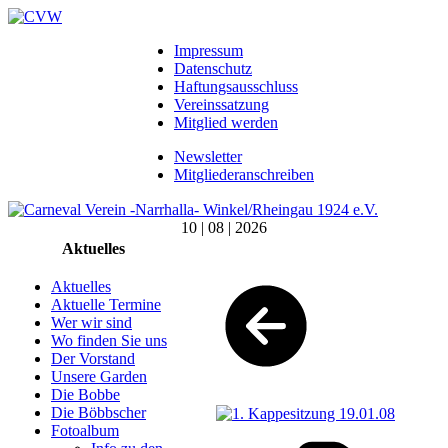
Impressum
Datenschutz
Haftungsausschluss
Vereinssatzung
Mitglied werden
Newsletter
Mitgliederanschreiben
10 | 08 | 2026
Aktuelles
Aktuelles
Aktuelle Termine
Wer wir sind
Wo finden Sie uns
Der Vorstand
Unsere Garden
Die Bobbe
Die Böbbscher
Fotoalbum