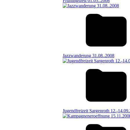
Frühlingsfest 01.05..2008
Jazzwanderung 31.08..2008
Jugendfreizeit Sargenroth 12.-14.09