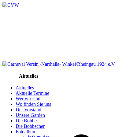
Aktuelles
Aktuelles
Aktuelle Termine
Wer wir sind
Wo finden Sie uns
Der Vorstand
Unsere Garden
Die Bobbe
Die Böbbscher
Fotoalbum