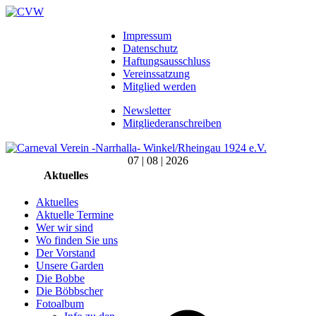
Impressum
Datenschutz
Haftungsausschluss
Vereinssatzung
Mitglied werden
Newsletter
Mitgliederanschreiben
07 | 08 | 2026
Aktuelles
Aktuelles
Aktuelle Termine
Wer wir sind
Wo finden Sie uns
Der Vorstand
Unsere Garden
Die Bobbe
Die Böbbscher
Fotoalbum