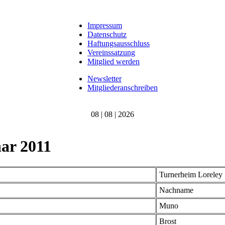
Impressum
Datenschutz
Haftungsausschluss
Vereinssatzung
Mitglied werden
Newsletter
Mitgliederanschreiben
08 | 08 | 2026
nar 2011
Turnerheim Loreley
Nachname
Muno
Brost