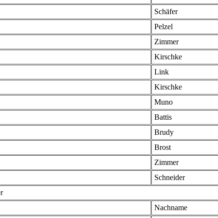
Schäfer
Pelzel
Zimmer
Kirschke
Link
Kirschke
Muno
Battis
Brudy
Brost
Zimmer
Schneider
r
Nachname