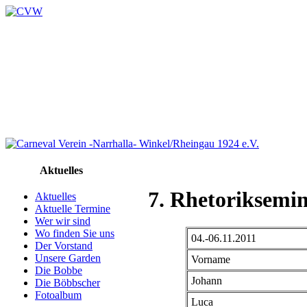
Aktuelles
7. Rhetoriksemi
Aktuelles
Aktuelle Termine
Wer wir sind
Wo finden Sie uns
04.-06.11.2011
Der Vorstand
Unsere Garden
Vorname
Die Bobbe
Johann
Die Böbbscher
Fotoalbum
Luca