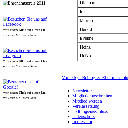
Dietmar
Iris
Marion
Harald
*mit einem Klick auf diesen Link
verlassen Sie unsere Seite.
Eveline
Heinz
Heiko
*mit einem Klick auf diesen Link
verlassen Sie unsere Seite.
Vorheriger Beitrag: 8. Rhetoriksemi
Newsletter
*mit einem Klick auf diesen Link
Mitgliederanschreiben
verlassen Sie unsere Seite.
Mitglied werden
Vereinssatzung
Haftungsausschluss
Datenschutz
Impressum