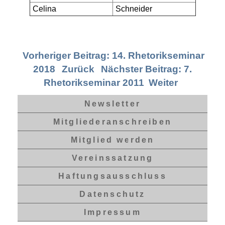
Celina
Schneider
Vorheriger Beitrag: 14. Rhetorikseminar
2018
Zurück
Nächster Beitrag: 7.
Rhetorikseminar 2011
Weiter
Newsletter
Mitgliederanschreiben
Mitglied werden
Vereinssatzung
Haftungsausschluss
Datenschutz
Impressum