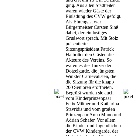
ging. Aus allen Stadtteilen
waren wieder Gäste der
Einladung des CVW gefolgt.
Als Ehrengast war
Bürgermeister Carsten Sinß
dabei, der ein lustiges
Grußwort sprach. Mit Stolz
präsentierte
Sitzungspräsident Patrick
Halbritter den Gästen die
Akteure des Vereins. So
waren es die Tänzer der
Dotzelgarde, die jüngsten
Winkler Carnevalisten, die
die Sitzung für die knapp
200 Senioren eröffneten.
Begrüßt wurden sie auch
vom Kinderprinzenpaar
Felix Miltner und Katharina
Stavridis und vom großen
Prinzenpaar Anna Muno und
Adrian Schäfer. Vor allem
die Kinder und Jugendlichen
der CVW Kindergarde, der