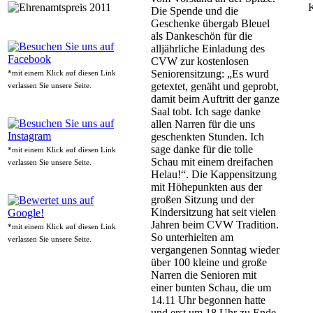
Die Spende und die
Geschenke übergab Bleuel
als Dankeschön für die
alljährliche Einladung des
CVW zur kostenlosen
Seniorensitzung: „Es wurd
*mit einem Klick auf diesen Link
getextet, genäht und geprobt,
verlassen Sie unsere Seite.
damit beim Auftritt der ganze
Saal tobt. Ich sage danke
allen Narren für die uns
geschenkten Stunden. Ich
sage danke für die tolle
*mit einem Klick auf diesen Link
Schau mit einem dreifachen
verlassen Sie unsere Seite.
Helau!“. Die Kappensitzung
mit Höhepunkten aus der
großen Sitzung und der
Kindersitzung hat seit vielen
Jahren beim CVW Tradition.
*mit einem Klick auf diesen Link
So unterhielten am
verlassen Sie unsere Seite.
vergangenen Sonntag wieder
über 100 kleine und große
Narren die Senioren mit
einer bunten Schau, die um
14.11 Uhr begonnen hatte
und erst um 18 Uhr zu Ende