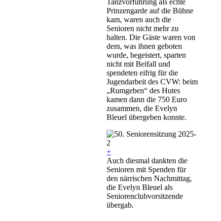
Tanzvorführung als echte
Prinzengarde auf die Bühne
kam, waren auch die
Senioren nicht mehr zu
halten. Die Gäste waren von
dem, was ihnen geboten
wurde, begeistert, sparten
nicht mit Beifall und
spendeten eifrig für die
Jugendarbeit des CVW: beim
„Rumgeben“ des Hutes
kamen dann die 750 Euro
zusammen, die Evelyn
Bleuel übergeben konnte.
+
Auch diesmal dankten die
Senioren mit Spenden für
den närrischen Nachmittag,
die Evelyn Bleuel als
Seniorenclubvorsitzende
übergab.