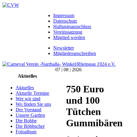
Impressum
Datenschutz
Haftungsausschluss
Vereinssatzung
Mitglied werden
Newsletter
Mitgliederanschreiben
07 | 08 | 2026
Aktuelles
750 Euro
Aktuelles
Aktuelle Termine
und 100
Wer wir sind
Wo finden Sie uns
Tütchen
Der Vorstand
Unsere Garden
Gummibären
Die Bobbe
Die Böbbscher
Fotoalbum