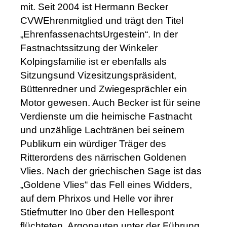
mit. Seit 2004 ist Hermann Becker
CVWEhrenmitglied und trägt den Titel
„EhrenfassenachtsUrgestein“. In der
Fastnachtssitzung der Winkeler
Kolpingsfamilie ist er ebenfalls als
Sitzungsund Vizesitzungspräsident,
Büttenredner und Zwiegesprächler ein
Motor gewesen. Auch Becker ist für seine
Verdienste um die heimische Fastnacht
und unzählige Lachtränen bei seinem
Publikum ein würdiger Träger des
Ritterordens des närrischen Goldenen
Vlies. Nach der griechischen Sage ist das
„Goldene Vlies“ das Fell eines Widders,
auf dem Phrixos und Helle vor ihrer
Stiefmutter Ino über den Hellespont
flüchteten. Argonauten unter der Führung