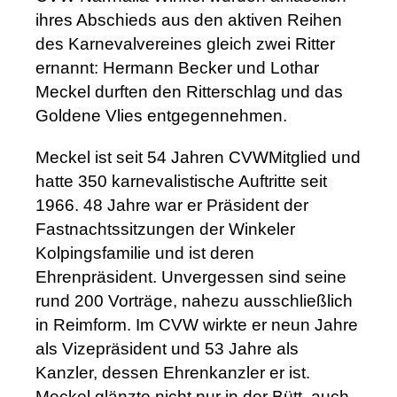
ihres Abschieds aus den aktiven Reihen
des Karnevalvereines gleich zwei Ritter
ernannt: Hermann Becker und Lothar
Meckel durften den Ritterschlag und das
Goldene Vlies entgegennehmen.
Meckel ist seit 54 Jahren CVWMitglied und
hatte 350 karnevalistische Auftritte seit
1966. 48 Jahre war er Präsident der
Fastnachtssitzungen der Winkeler
Kolpingsfamilie und ist deren
Ehrenpräsident. Unvergessen sind seine
rund 200 Vorträge, nahezu ausschließlich
in Reimform. Im CVW wirkte er neun Jahre
als Vizepräsident und 53 Jahre als
Kanzler, dessen Ehrenkanzler er ist.
Meckel glänzte nicht nur in der Bütt, auch