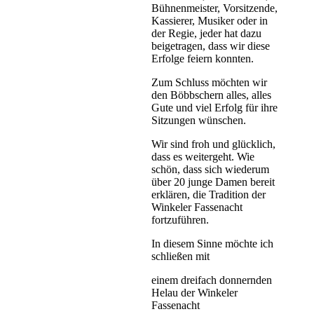
Bühnenmeister, Vorsitzende,
Kassierer, Musiker oder in
der Regie, jeder hat dazu
beigetragen, dass wir diese
Erfolge feiern konnten.
Zum Schluss möchten wir
den Böbbschern alles, alles
Gute und viel Erfolg für ihre
Sitzungen wünschen.
Wir sind froh und glücklich,
dass es weitergeht. Wie
schön, dass sich wiederum
über 20 junge Damen bereit
erklären, die Tradition der
Winkeler Fassenacht
fortzuführen.
In diesem Sinne möchte ich
schließen mit
einem dreifach donnernden
Helau der Winkeler
Fassenacht