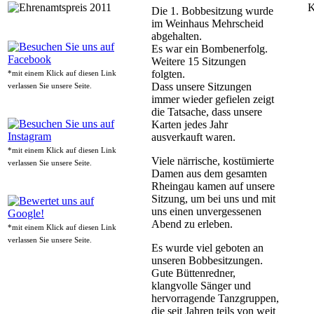
K
Die 1. Bobbesitzung wurde
im Weinhaus Mehrscheid
abgehalten.
Es war ein Bombenerfolg.
Weitere 15 Sitzungen
folgten.
*mit einem Klick auf diesen Link
Dass unsere Sitzungen
verlassen Sie unsere Seite.
immer wieder gefielen zeigt
die Tatsache, dass unsere
Karten jedes Jahr
ausverkauft waren.
*mit einem Klick auf diesen Link
Viele närrische, kostümierte
verlassen Sie unsere Seite.
Damen aus dem gesamten
Rheingau kamen auf unsere
Sitzung, um bei uns und mit
uns einen unvergessenen
Abend zu erleben.
*mit einem Klick auf diesen Link
verlassen Sie unsere Seite.
Es wurde viel geboten an
unseren Bobbesitzungen.
Gute Büttenredner,
klangvolle Sänger und
hervorragende Tanzgruppen,
die seit Jahren teils von weit