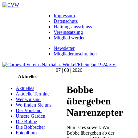
Impressum
Datenschutz
Haftungsausschluss
Vereinssatzung
Mitglied werden
Newsletter
Mitgliederanschreiben
07 | 08 | 2026
Aktuelles
Bobbe
Aktuelles
Aktuelle Termine
übergeben
Wer wir sind
Wo finden Sie uns
Narrenzepter
Der Vorstand
Unsere Garden
Die Bobbe
Die Böbbscher
Nun ist es soweit. Wir
Fotoalbum
Bobbe übergeben ab der