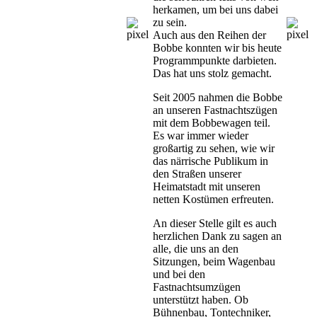
herkamen, um bei uns dabei
zu sein.
Auch aus den Reihen der
Bobbe konnten wir bis heute
Programmpunkte darbieten.
Das hat uns stolz gemacht.
Seit 2005 nahmen die Bobbe
an unseren Fastnachtszügen
mit dem Bobbewagen teil.
Es war immer wieder
großartig zu sehen, wie wir
das närrische Publikum in
den Straßen unserer
Heimatstadt mit unseren
netten Kostümen erfreuten.
An dieser Stelle gilt es auch
herzlichen Dank zu sagen an
alle, die uns an den
Sitzungen, beim Wagenbau
und bei den
Fastnachtsumzügen
unterstützt haben. Ob
Bühnenbau, Tontechniker,