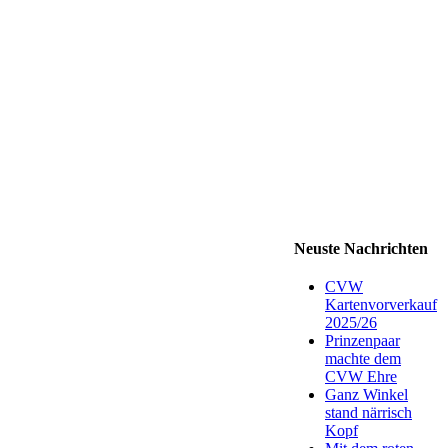
Neuste Nachrichten
CVW
Kartenvorverkauf
2025/26
Prinzenpaar
machte dem
CVW Ehre
Ganz Winkel
stand närrisch
Kopf