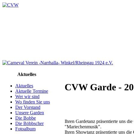
Aktuelles
CVW Garde - 20
Aktuelles
Aktuelle Termine
Wer wir sind
Wo finden Sie uns
Der Vorstand
Unsere Garden
Die Bobbe
Ihren Gardetanz präsentierte uns d
Die Böbbscher
"Mariechenmusik".
Fotoalbum
Ihren Showtanz präsentierte uns d