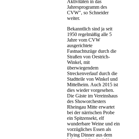
Aktivitäten in das
Jahresprogramm des
CVW", so Schneider
weiter.
Bekanntlich sind ja seit
1950 regelmäßig alle 5
Jahre vom CVW
ausgerichtete
Fastnachtszüge durch die
Straßen von Oestrich-
Winkel, mit
überwiegendem
Streckenverlauf durch die
Stadtteile von Winkel und
Mittelheim. Auch 2015 ist
dies wieder vorgesehen.
Die Gäste im Vereinshaus
des Showorchesters
Rheingau Mitte erwartet
bei der närrischen Probe
ein Spitzensekt, elf
wunderbare Weine und ein
vorzügliches Essen als
Flying Dinner aus dem