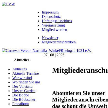
Impressum
Datenschutz
Haftungsausschluss
Vereinssatzung
Mitglied werden
Newsletter
Mitgliederanschreiben
07 | 08 | 2026
Aktuelles
Mitgliederansch
Aktuelles
Aktuelle Termine
Wer wir sind
Wo finden Sie uns
Der Vorstand
Unsere Garden
Abonnieren Sie unser
Die Bobbe
Mitgliederanschreiben
Die Böbbscher
Fotoalbum
das schont die Umwelt