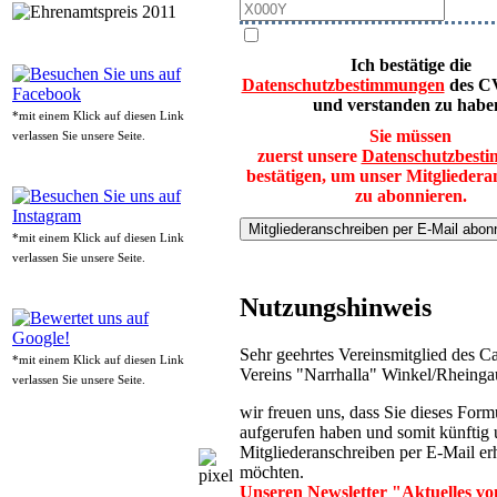
Ich bestätige die
Datenschutzbestimmungen
des C
und verstanden zu habe
*mit einem Klick auf diesen Link
Sie müssen
verlassen Sie unsere Seite.
zuerst unsere
Datenschutzbest
bestätigen, um unser Mitgliedera
zu abonnieren.
Mitgliederanschreiben per E-Mail abon
*mit einem Klick auf diesen Link
verlassen Sie unsere Seite.
Nutzungshinweis
Sehr geehrtes Vereinsmitglied des C
*mit einem Klick auf diesen Link
Vereins "Narrhalla" Winkel/Rheinga
verlassen Sie unsere Seite.
wir freuen uns, dass Sie dieses Form
aufgerufen haben und somit künftig 
Mitgliederanschreiben per E-Mail er
möchten.
Unseren Newsletter "Aktuelles v