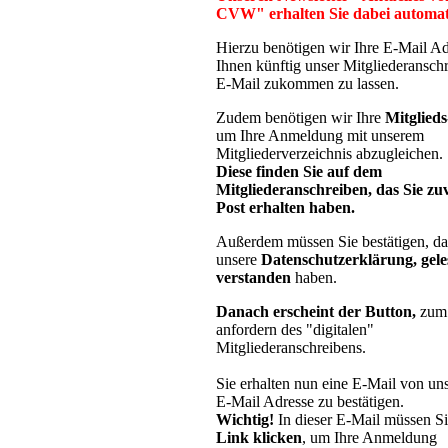
CVW" erhalten Sie dabei automat
Hierzu benötigen wir Ihre E-Mail A
Ihnen künftig unser Mitgliederansch
E-Mail zukommen zu lassen.
Zudem benötigen wir Ihre
Mitglied
um Ihre Anmeldung mit unserem
Mitgliederverzeichnis abzugleichen.
Diese finden Sie auf dem
Mitgliederanschreiben, das Sie zu
Post erhalten haben.
Außerdem müssen Sie bestätigen, da
unsere
Datenschutzerklärung, gel
verstanden
haben.
Danach erscheint der Button,
zum
anfordern des "digitalen"
Mitgliederanschreibens.
Sie erhalten nun eine E-Mail von un
E-Mail Adresse zu bestätigen.
Wichtig!
In dieser E-Mail müssen S
Link klicken
, um Ihre Anmeldung