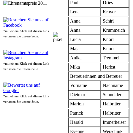
Paul
Dries
Lena
Krayer
Anna
Schirl
Anna
Krummeich
*mit einem Klick auf diesen Link
verlassen Sie unsere Seite.
Lucia
Knorr
Maja
Knorr
Anika
Tremmel
*mit einem Klick auf diesen Link
Mika
Herbst
verlassen Sie unsere Seite.
Betreuerinnen und Betreuer
Vorname
Nachname
Dietmar
Schneider
*mit einem Klick auf diesen Link
verlassen Sie unsere Seite.
Marion
Halbritter
Patrick
Halbritter
Harald
Immerheiser
Eveline
Werschnik