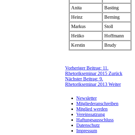
Anita
Basting
Heinz
Berning
Markus
Stoll
Heiiko
Hoffmann
Kerstin
Brudy
Vorheriger Beitrag: 11.
Rhetorikseminar 2015
Zurück
Nächster Beitrag: 9.
Rhetorikseminar 2013
Weiter
Newsletter
Mitgliederanschreiben
Mitglied werden
Vereinssatzung
Haftungsausschluss
Datenschutz
Impressum