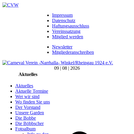
Impressum
Datenschutz
Haftungsausschluss
Vereinssatzung
Mitglied werden
Newsletter
Mitgliederanschreiben
09 | 08 | 2026
Aktuelles
Aktuelles
Aktuelle Termine
Wer wir sind
Wo finden Sie uns
Der Vorstand
Unsere Garden
Die Bobbe
Die Böbbscher
Fotoalbum