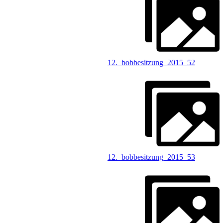
12._bobbesitzung_2015_52
12._bobbesitzung_2015_53