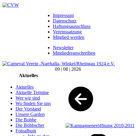
Impressum
Datenschutz
Haftungsausschluss
Vereinssatzung
Mitglied werden
Newsletter
Mitgliederanschreiben
09 | 08 | 2026
Aktuelles
Aktuelles
Aktuelle Termine
Wer wir sind
Wo finden Sie uns
Der Vorstand
Unsere Garden
Die Bobbe
Die Böbbscher
Fotoalbum