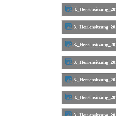
3._Herrensitzung_2
3._Herrensitzung_2
3._Herrensitzung_2
3._Herrensitzung_2
3._Herrensitzung_2
3._Herrensitzung_2
3._Herrensitzung_2