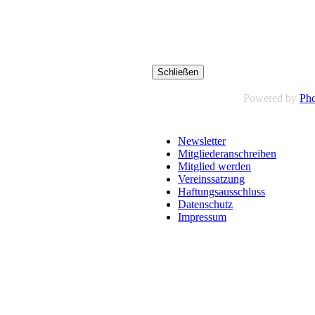
Schließen
Powered by
Pho
Newsletter
Mitgliederanschreiben
Mitglied werden
Vereinssatzung
Haftungsausschluss
Datenschutz
Impressum