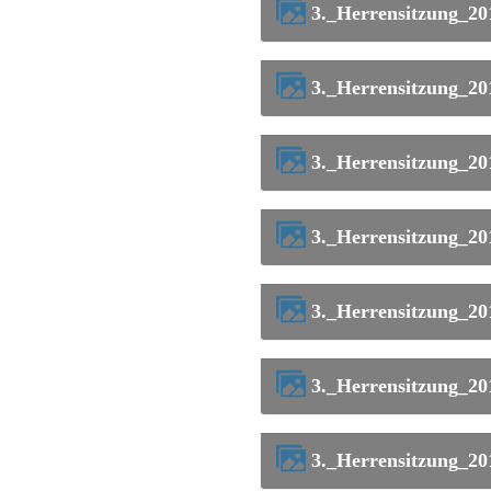
3._Herrensitzung_2
3._Herrensitzung_2
3._Herrensitzung_2
3._Herrensitzung_2
3._Herrensitzung_2
3._Herrensitzung_2
3._Herrensitzung_2