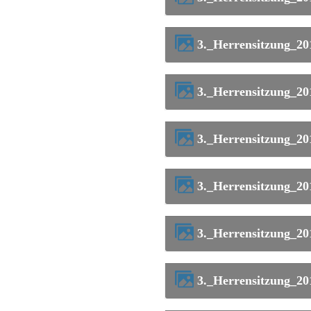
3._Herrensitzung_2
3._Herrensitzung_2
3._Herrensitzung_2
3._Herrensitzung_2
3._Herrensitzung_2
3._Herrensitzung_2