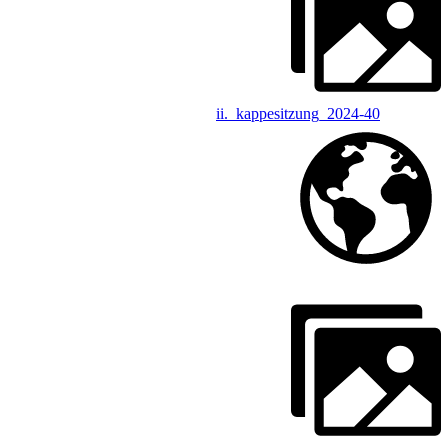
ii._kappesitzung_2024-40