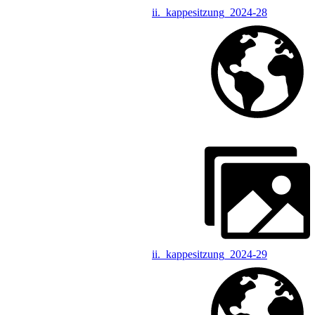
ii._kappesitzung_2024-28
ii._kappesitzung_2024-29