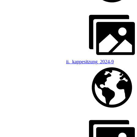
ii._kappesitzung_2024-9