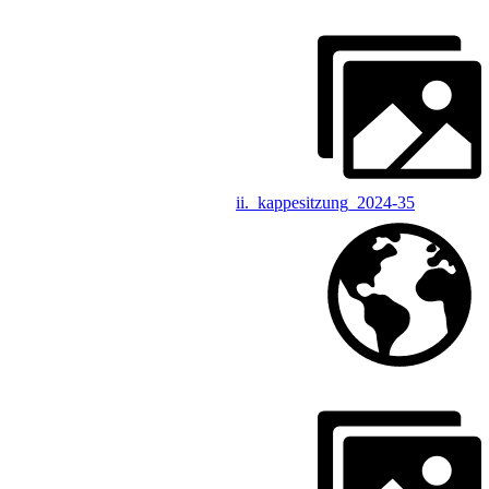
ii._kappesitzung_2024-35