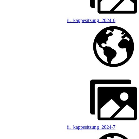
ii._kappesitzung_2024-6
ii._kappesitzung_2024-7