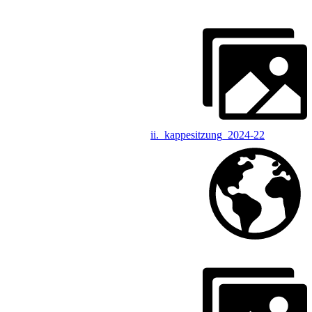
ii._kappesitzung_2024-22