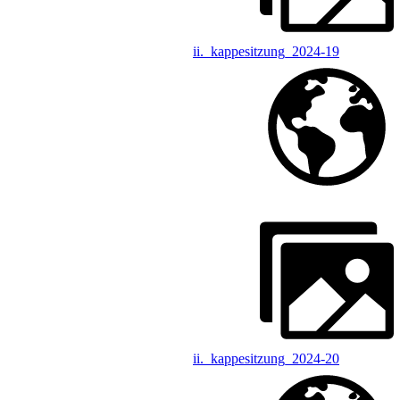
ii._kappesitzung_2024-19
ii._kappesitzung_2024-20