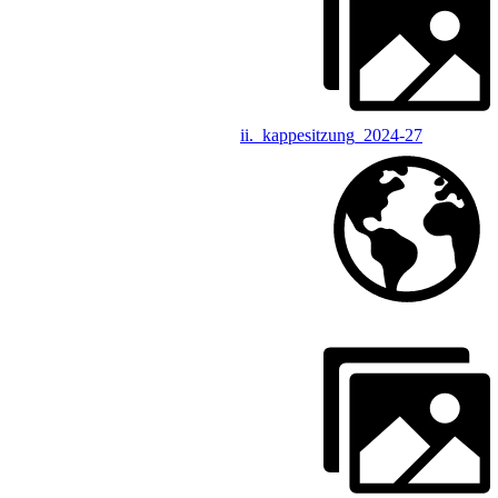
ii._kappesitzung_2024-27