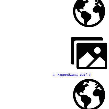
ii._kappesitzung_2024-8