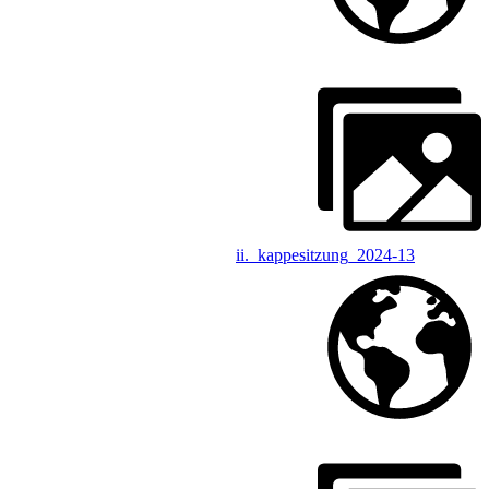
ii._kappesitzung_2024-13