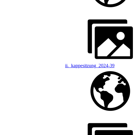
ii._kappesitzung_2024-39