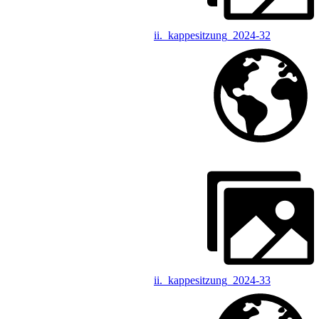
ii._kappesitzung_2024-32
ii._kappesitzung_2024-33