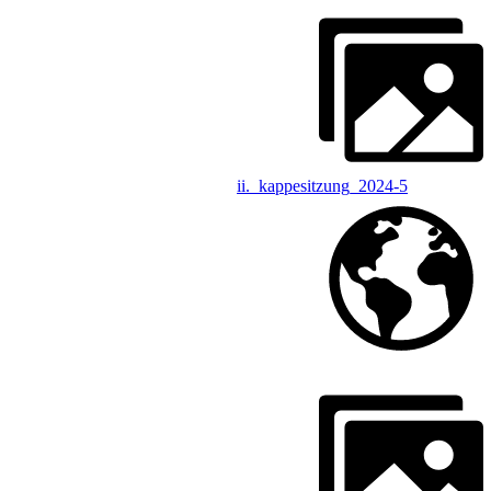
ii._kappesitzung_2024-5