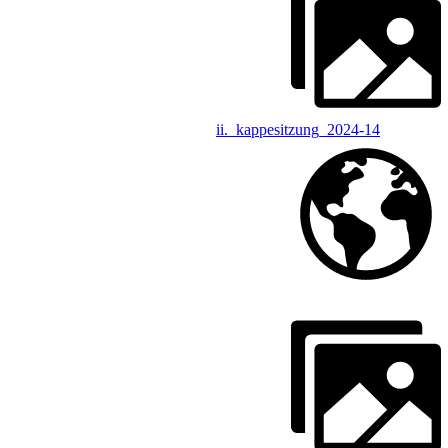
ii._kappesitzung_2024-14