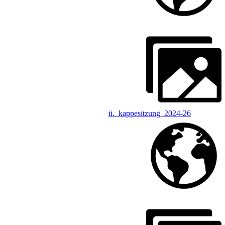
ii._kappesitzung_2024-26