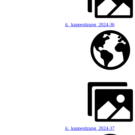
ii._kappesitzung_2024-36
ii._kappesitzung_2024-37