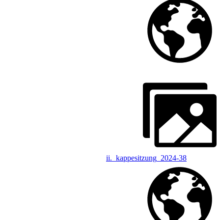
ii._kappesitzung_2024-38