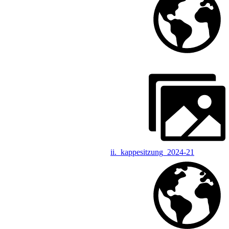
ii._kappesitzung_2024-21