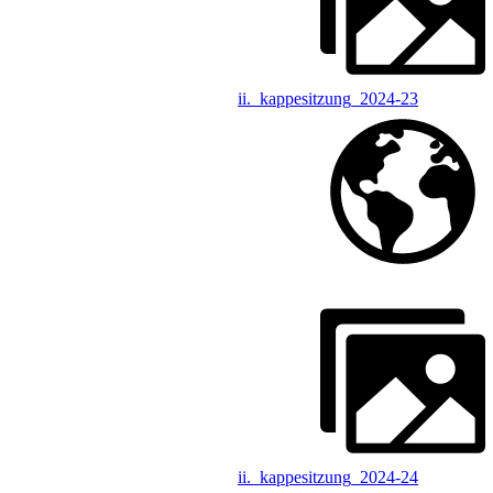
ii._kappesitzung_2024-23
ii._kappesitzung_2024-24