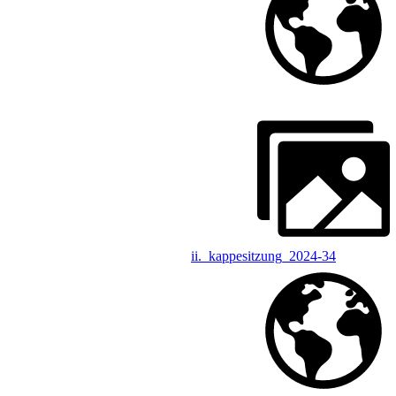
ii._kappesitzung_2024-34