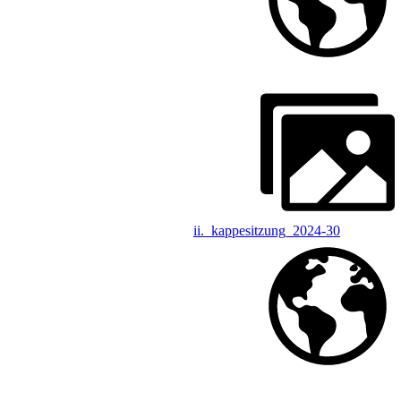
ii._kappesitzung_2024-30