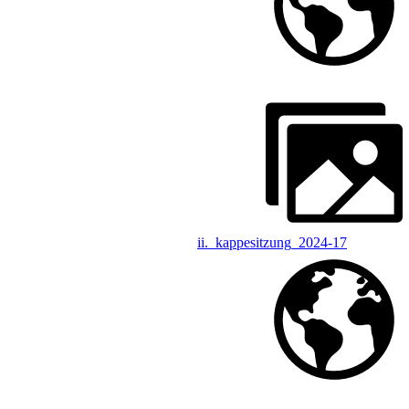
ii._kappesitzung_2024-17