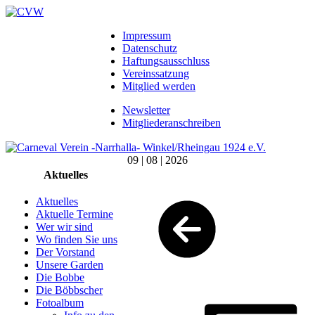
Impressum
Datenschutz
Haftungsausschluss
Vereinssatzung
Mitglied werden
Newsletter
Mitgliederanschreiben
09 | 08 | 2026
Aktuelles
Aktuelles
Aktuelle Termine
Wer wir sind
Wo finden Sie uns
Der Vorstand
Unsere Garden
Die Bobbe
Die Böbbscher
Fotoalbum