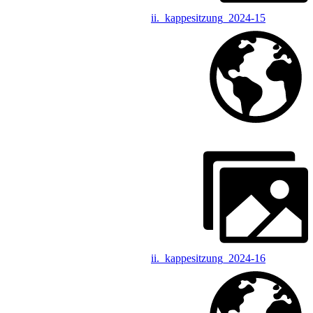
ii._kappesitzung_2024-15
ii._kappesitzung_2024-16