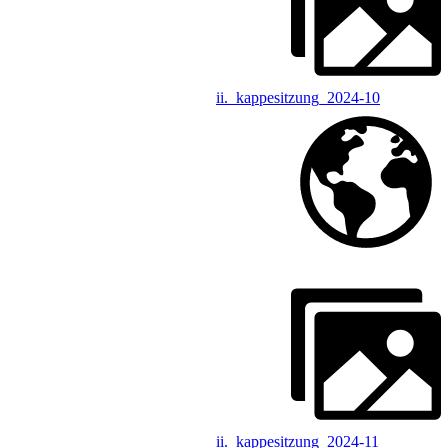
ii._kappesitzung_2024-10
ii._kappesitzung_2024-11