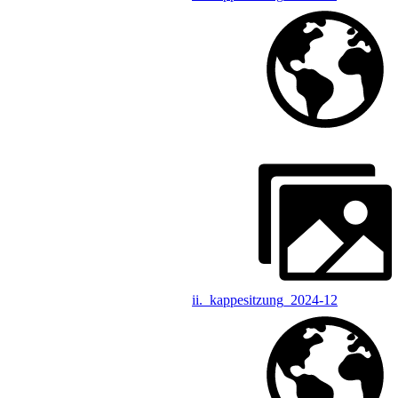
ii._kappesitzung_2024-12