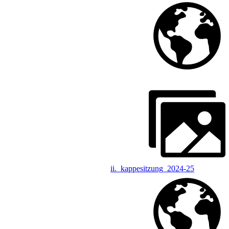
ii._kappesitzung_2024-25