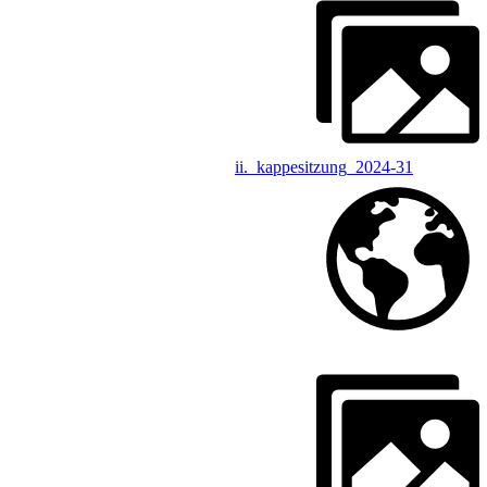
ii._kappesitzung_2024-31