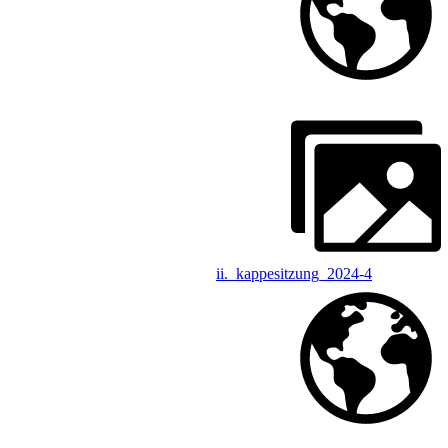
ii._kappesitzung_2024-4