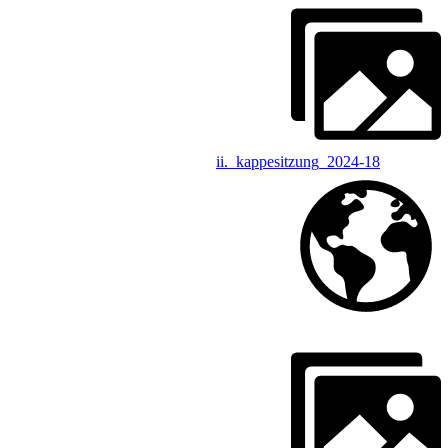
ii._kappesitzung_2024-18