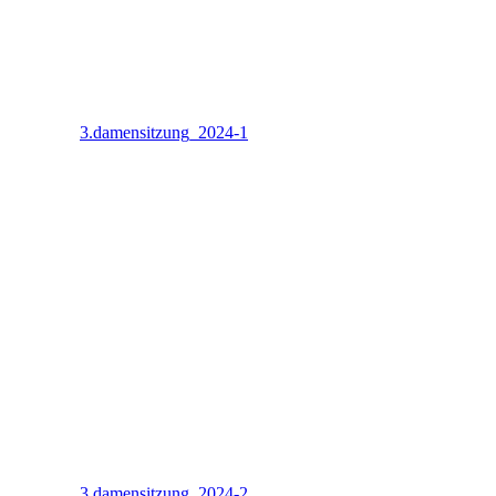
3.damensitzung_2024-1
3.damensitzung_2024-2