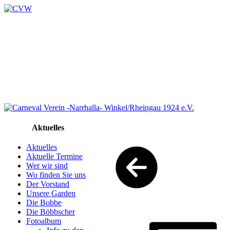
Aktuelles
Aktuelles
Aktuelle Termine
Wer wir sind
Wo finden Sie uns
Der Vorstand
Unsere Garden
Die Bobbe
Die Böbbscher
Fotoalbum