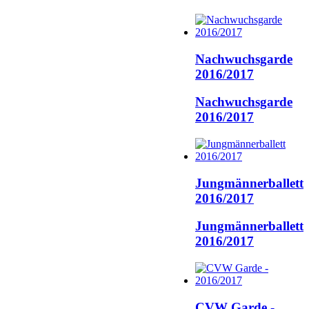
Nachwuchsgarde
2016/2017
Nachwuchsgarde
2016/2017
Jungmännerballett
2016/2017
Jungmännerballett
2016/2017
CVW Garde -