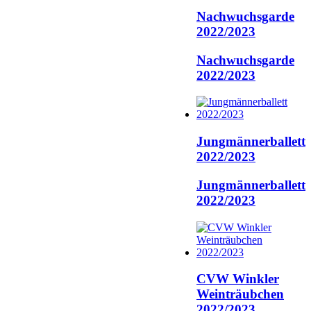
Nachwuchsgarde
2022/2023
Nachwuchsgarde
2022/2023
Jungmännerballett
2022/2023
Jungmännerballett
2022/2023
CVW Winkler
Weinträubchen
2022/2023