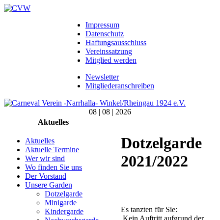
Impressum
Datenschutz
Haftungsausschluss
Vereinssatzung
Mitglied werden
Newsletter
Mitgliederanschreiben
08 | 08 | 2026
Aktuelles
Dotzelgarde
Aktuelles
Aktuelle Termine
2021/2022
Wer wir sind
Wo finden Sie uns
Der Vorstand
Unsere Garden
Dotzelgarde
Minigarde
Es tanzten für Sie:
Kindergarde
Kein Auftritt aufgrund der