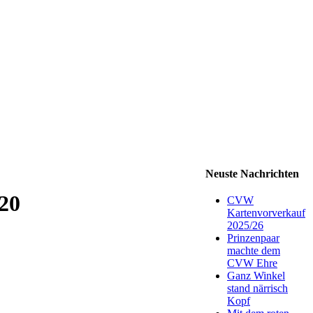
Neuste Nachrichten
20
CVW
Kartenvorverkauf
2025/26
Prinzenpaar
machte dem
CVW Ehre
Ganz Winkel
stand närrisch
Kopf