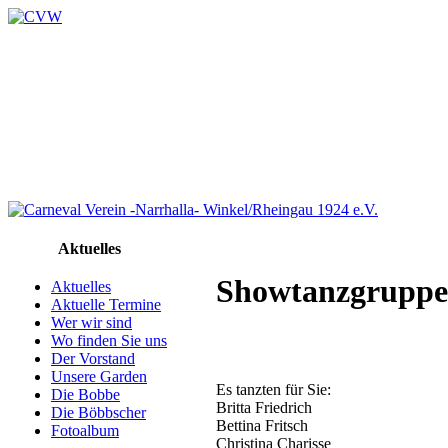
Aktuelles
Showtanzgruppe 
Aktuelles
Aktuelle Termine
Wer wir sind
Wo finden Sie uns
Der Vorstand
Unsere Garden
Es tanzten für Sie:
Die Bobbe
Britta Friedrich
Die Böbbscher
Bettina Fritsch
Fotoalbum
Christina Charisse